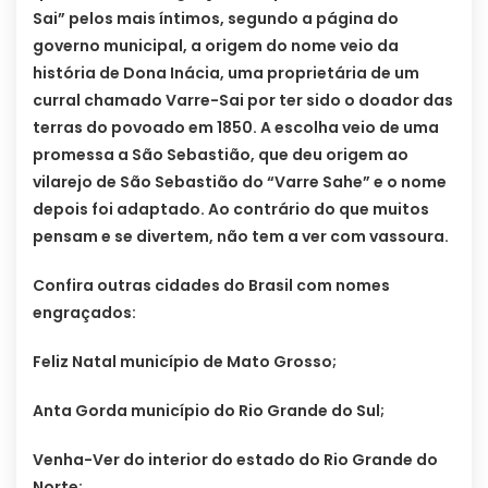
Sai” pelos mais íntimos, segundo a página do
governo municipal, a origem do nome veio da
história de Dona Inácia, uma proprietária de um
curral chamado Varre-Sai por ter sido o doador das
terras do povoado em 1850. A escolha veio de uma
promessa a São Sebastião, que deu origem ao
vilarejo de São Sebastião do “Varre Sahe” e o nome
depois foi adaptado. Ao contrário do que muitos
pensam e se divertem, não tem a ver com vassoura.
Confira outras cidades do Brasil com nomes
engraçados:
Feliz Natal município de Mato Grosso;
Anta Gorda município do Rio Grande do Sul;
Venha-Ver do interior do estado do Rio Grande do
Norte;