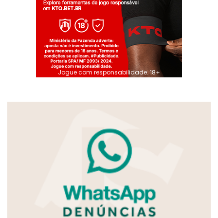
Jogue com responsabilidade. 18+