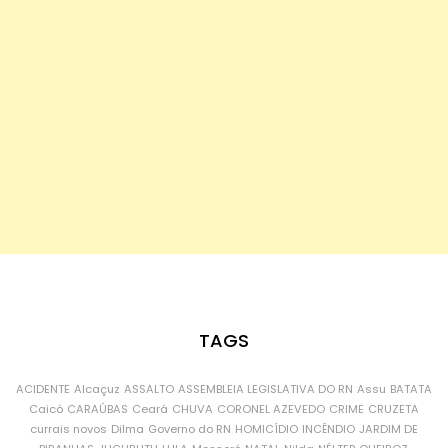
TAGS
ACIDENTE
Alcaçuz
ASSALTO
ASSEMBLEIA LEGISLATIVA DO RN
Assu
BATATA
Caicó
CARAÚBAS
Ceará
CHUVA
CORONEL AZEVEDO
CRIME
CRUZETA
currais novos
Dilma
Governo do RN
HOMICÍDIO
INCÊNDIO
JARDIM DE