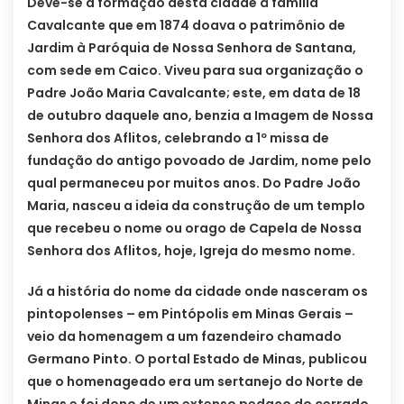
Deve-se a formação desta cidade à família
Cavalcante que em 1874 doava o patrimônio de
Jardim à Paróquia de Nossa Senhora de Santana,
com sede em Caico. Viveu para sua organização o
Padre João Maria Cavalcante; este, em data de 18
de outubro daquele ano, benzia a Imagem de Nossa
Senhora dos Aflitos, celebrando a 1º missa de
fundação do antigo povoado de Jardim, nome pelo
qual permaneceu por muitos anos. Do Padre João
Maria, nasceu a ideia da construção de um templo
que recebeu o nome ou orago de Capela de Nossa
Senhora dos Aflitos, hoje, Igreja do mesmo nome.
Já a história do nome da cidade onde nasceram os
pintopolenses – em Pintópolis em Minas Gerais –
veio da homenagem a um fazendeiro chamado
Germano Pinto. O portal Estado de Minas, publicou
que o homenageado era um sertanejo do Norte de