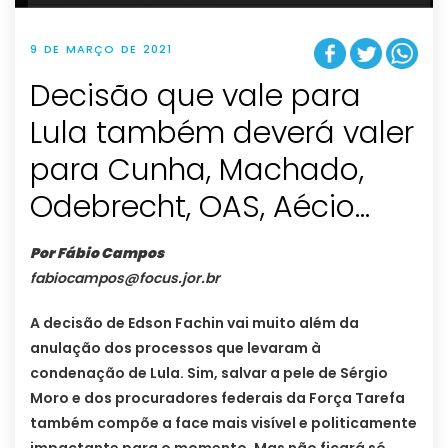
9 DE MARÇO DE 2021
Decisão que vale para
Lula também deverá valer
para Cunha, Machado,
Odebrecht, OAS, Aécio…
Por Fábio Campos
fabiocampos@focus.jor.br
A decisão de Edson Fachin vai muito além da
anulação dos processos que levaram à
condenação de Lula. Sim, salvar a pele de Sérgio
Moro e dos procuradores federais da Força Tarefa
também compõe a face mais visível e politicamente
impactante para o momento. Mas não ficará só