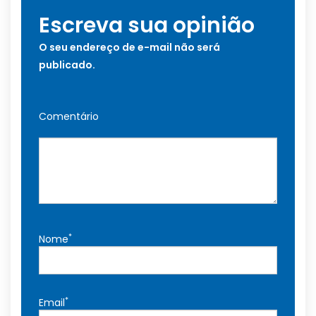
Escreva sua opinião
O seu endereço de e-mail não será
publicado.
Comentário
*
Nome
*
Email