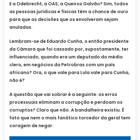
E a Odebrecht, a OAS, a Queiroz Galvão? Sim, todos
as pessoas jurídicas e físicas têm a chance de ouro
para que as decisões que os envolveram sejam
anuladas.
Lembram-se de Eduardo Cunha, o então presidente
da Câmara que foi cassado por, supostamente, ter
influenciado, quando era um deputado do médio
clero, em negócios da Petrobras com um país
africano? Ora, o que vale para Lula vale para Cunha,
não é?
A questão que vai sobrar é a seguinte: os erros
processuais eliminam a corrupção e perdoam os
corruptos? Claro que não. A bandalheira existiu. É
fato que nem o mais fanático torcedor da geral tem
coragem de negar.