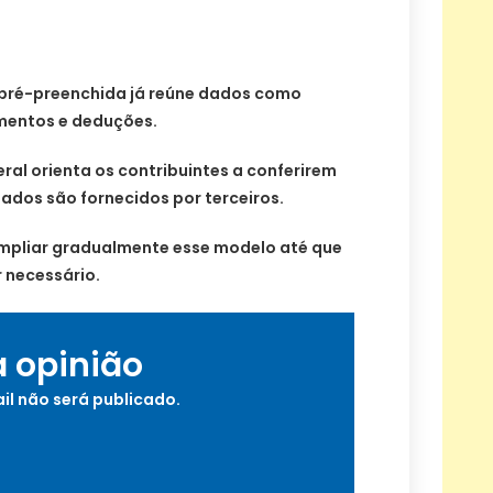
 pré-preenchida já reúne dados como
imentos e deduções.
eral orienta os contribuintes a conferirem
dados são fornecidos por terceiros.
mpliar gradualmente esse modelo até que
r necessário.
a opinião
il não será publicado.