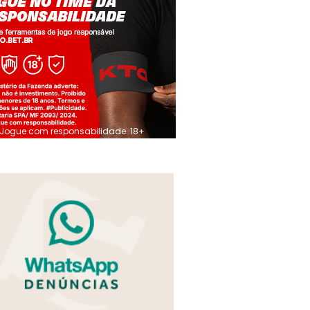
Jogue com responsabilidade. 18+