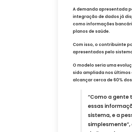
A demanda apresentada pel
integração de dados já dis
como informações bancária
planos de saúde.
Com isso, o contribuinte p
apresentados pelo sistema
O modelo seria uma evoluç
sido ampliada nos últimos 
alcançar cerca de 60% dos 
“Como a gente t
essas informaç
sistema, e a pes
simplesmente”, 