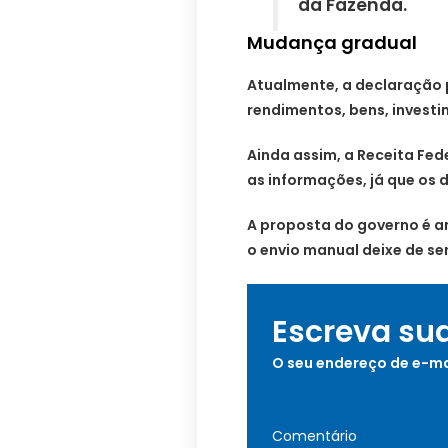
da Fazenda.
Mudança gradual
Atualmente, a declaração
rendimentos, bens, invest
Ainda assim, a Receita Fed
as informações, já que os 
A proposta do governo é a
o envio manual deixe de se
Escreva su
O seu endereço de e-ma
Comentário