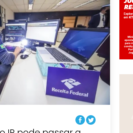
o IR pode passar a