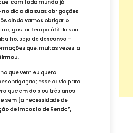
 que, com todo mundo já
 no dia a dia suas obrigações
nós ainda vamos obrigar o
arar, gastar tempo útil da sua
rabalho, seja de descanso –
ormações que, muitas vezes, a
firmou.
 ano que vem eu quero
esobrigação; esse alívio para
ero que em dois ou três anos
e sem [a necessidade de
ação de Imposto de Renda”,