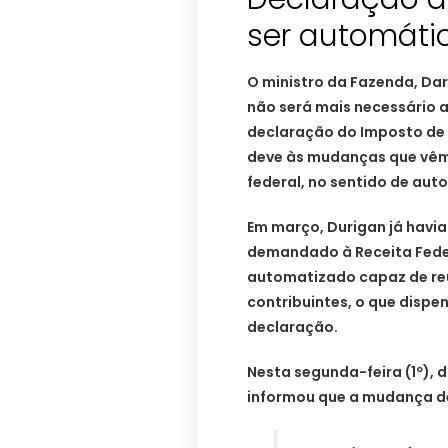
ser automáti
O ministro da Fazenda, Dar
não será mais necessário ao
declaração do Imposto de 
deve às mudanças que vêm
federal, no sentido de au
Em março, Durigan já havi
demandado à Receita Fede
automatizado capaz de reu
contribuintes, o que disp
declaração.
Nesta segunda-feira (1º), d
informou que a mudança de