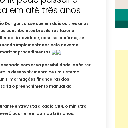
ca em até três anos
io Durigan, disse que em dois ou três anos
s contribuintes brasileiros fazer a
Renda. A novidade, caso se confirme, se
 sendo implementadas pelo governo
tomatizar procedimentos.
a acenado com essa possibilidade, após ter
ral o desenvolvimento de um sistema
nir informações financeiras dos
ensaria o preenchimento manual da
urante entrevista à Rádio CBN, o ministro
verá ocorrer em dois ou três anos.