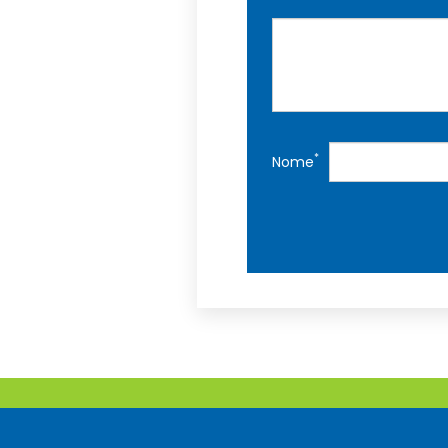
*
Nome