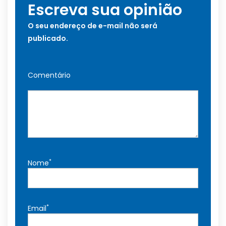
Escreva sua opinião
O seu endereço de e-mail não será
publicado.
Comentário
*
Nome
*
Email