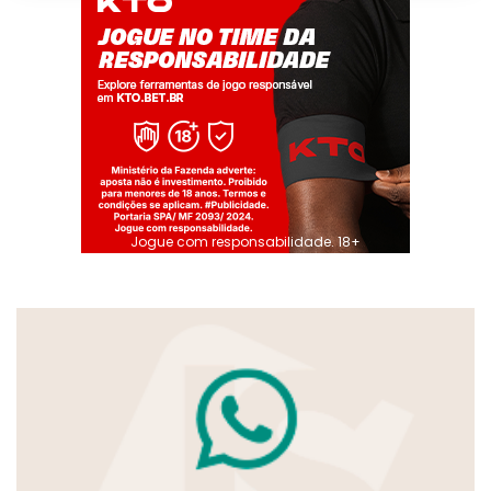
Jogue com responsabilidade. 18+