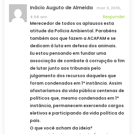
Inácio Auguto de Almeida
mar 3, 2016,
Responder
4:08 am
Merecedor de todos os aplausos esta
atitude da Polícia Ambiental. Parabéns
também aos que fazem a ACAPAM e se
dedicam à luta em defesa dos animais.
Eu estou pensando em fundar uma
associação de combate à corrupção a fim
de lutar junto aos tribunais pelo
julgamento dos recursos daqueles que
foram condenados em 1ª instância. Assim
afastaríamos da vida pública centenas de
políticos que, mesmo condenados em 1ª
instância, permanecem exercendo cargos
eletivos e participando da vida política do
país.
O que você acham da ideia?