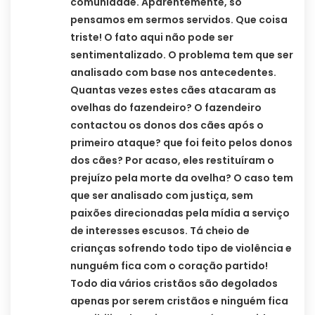
comunidade. Aparentemente, só
pensamos em sermos servidos. Que coisa
triste! O fato aqui não pode ser
sentimentalizado. O problema tem que ser
analisado com base nos antecedentes.
Quantas vezes estes cães atacaram as
ovelhas do fazendeiro? O fazendeiro
contactou os donos dos cães após o
primeiro ataque? que foi feito pelos donos
dos cães? Por acaso, eles restituíram o
prejuízo pela morte da ovelha? O caso tem
que ser analisado com justiça, sem
paixões direcionadas pela mídia a serviço
de interesses escusos. Tá cheio de
crianças sofrendo todo tipo de violência e
nunguém fica com o coração partido!
Todo dia vários cristãos são degolados
apenas por serem cristãos e ninguém fica