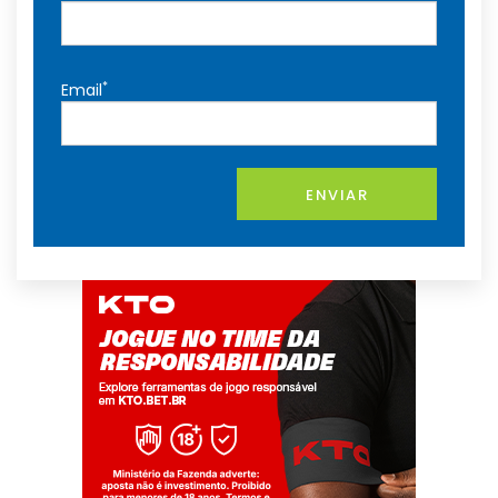
*
Email
ENVIAR