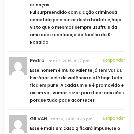
crianças.
Fui surpreendido com a ação criminosa
cometida pelo autor desta barbárie,haja
visto que o mesmos sempre usufruiu da
amizade e confiança da família do Sr
Ronaldo!
Pedro
Responder
mar 3, 2016, 8:27 pm
Esse homem é muito valente já tem varias
histórias dele de violência e até hoje tudo
fica em pune. A cada um ele é promovido e
assim vai, vamos rezar para ficar nos cães
porque tudo pode acontecer.
GILVAN
Responder
mar 3, 2016, 11:33 pm
Esse é mais um caso q ficará impune,se o