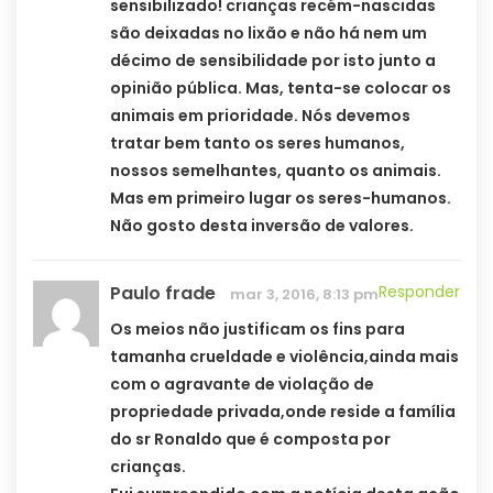
sensibilizado! crianças recém-nascidas
são deixadas no lixão e não há nem um
décimo de sensibilidade por isto junto a
opinião pública. Mas, tenta-se colocar os
animais em prioridade. Nós devemos
tratar bem tanto os seres humanos,
nossos semelhantes, quanto os animais.
Mas em primeiro lugar os seres-humanos.
Não gosto desta inversão de valores.
Paulo frade
Responder
mar 3, 2016, 8:13 pm
Os meios não justificam os fins para
tamanha crueldade e violência,ainda mais
com o agravante de violação de
propriedade privada,onde reside a família
do sr Ronaldo que é composta por
crianças.