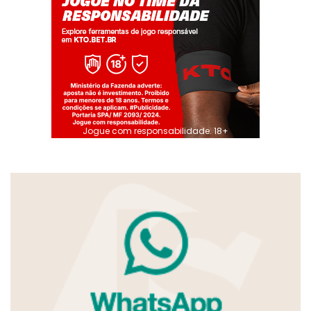
Jogue com responsabilidade. 18+