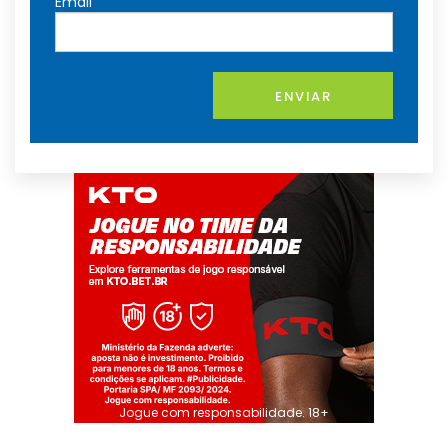
Email
ENVIAR
Jogue com responsabilidade. 18+