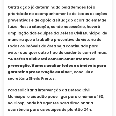
Outra ação já determinada pela Semdes foi a
prioridade no acompanhamento de todas as ações
preventivas e de apoio â situação ocorrida em Mãe
Luiza. Nessa situação, sendo necessário, haverá
ampliação das equipes da Defesa Civil Municipal de
maneira que o trabalho preventivo de vistoria de
todos os imóveis da área seja continuado para
evitar qualquer outro tipo de acidente com vítimas.
“A Defesa Civil está com um olhar atento de
prevenção. Vamos avaliar todos o s imóveis para
garantir a preservação da vida”
, concluiu a
secretária Sheila Freitas.
Para solicitar a intervenção da Defesa Civil
Municipal o cidadão pode ligar para o número 190,
no Ciosp, onde há agentes para direcionar a
ocorrência para as equipes de plantão 24h.