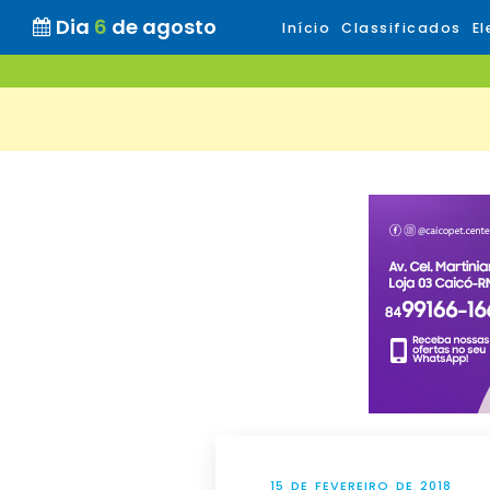
Dia
6
de agosto
Início
Classificados
El
15 DE FEVEREIRO DE 2018