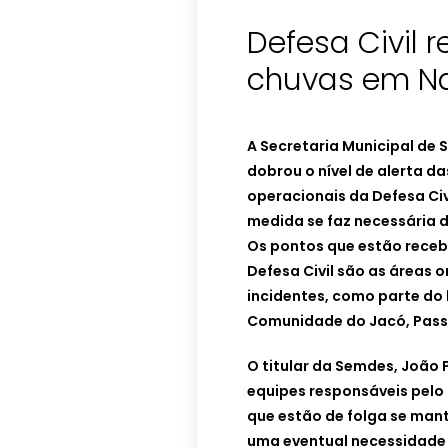
Defesa Civil 
chuvas em Na
A Secretaria Municipal de 
dobrou o nível de alerta d
operacionais da Defesa Civi
medida se faz necessária 
Os pontos que estão rece
Defesa Civil são as áreas
incidentes, como parte do b
Comunidade do Jacó, Passo
O titular da Semdes, João
equipes responsáveis pelo 
que estão de folga se mant
uma eventual necessidade 