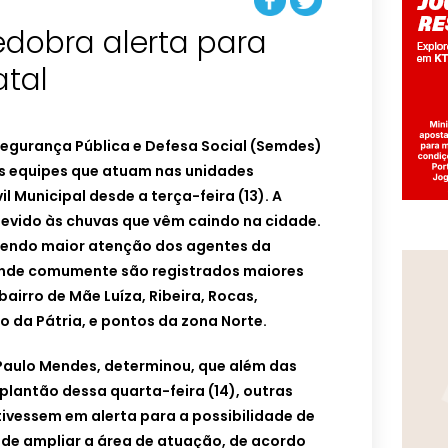
redobra alerta para
tal
Segurança Pública e Defesa Social (Semdes)
as equipes que atuam nas unidades
l Municipal desde a terça-feira (13). A
devido às chuvas que vêm caindo na cidade.
bendo maior atenção dos agentes da
 onde comumente são registrados maiores
airro de Mãe Luíza, Ribeira, Rocas,
 da Pátria, e pontos da zona Norte.
 Paulo Mendes, determinou, que além das
plantão dessa quarta-feira (14), outras
ivessem em alerta para a possibilidade de
de ampliar a área de atuação, de acordo