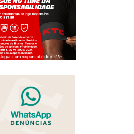
Jogue com responsabilidade. 18+