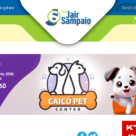
eições