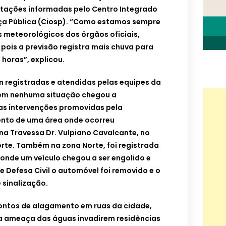
tações informadas pelo Centro Integrado
a Pública (Ciosp). “Como estamos sempre
meteorológicos dos órgãos oficiais,
ois a previsão registra mais chuva para
 horas”, explicou.
 registradas e atendidas pelas equipes da
orém nenhuma situação chegou a
e as intervenções promovidas pela
mento de uma área onde ocorreu
a Travessa Dr. Vulpiano Cavalcante, no
orte. Também na zona Norte, foi registrada
onde um veículo chegou a ser engolido e
 Defesa Civil o automóvel foi removido e o
 sinalização.
ontos de alagamento em ruas da cidade,
 a ameaça das águas invadirem residências