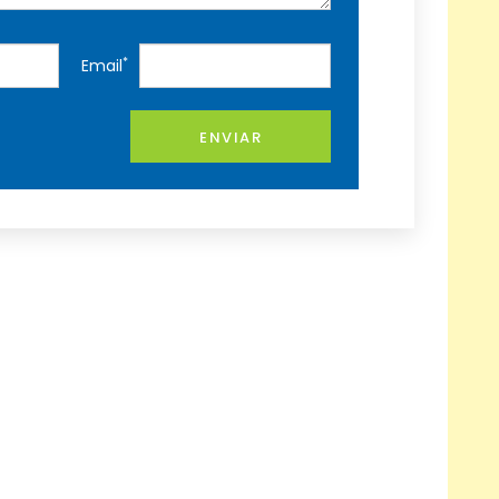
*
Email
ENVIAR