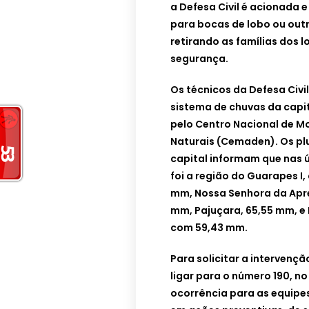
a Defesa Civil é acionada 
para bocas de lobo ou ou
retirando as famílias dos
segurança.
Os técnicos da Defesa Civi
sistema de chuvas da capi
pelo Centro Nacional de M
Naturais (Cemaden). Os p
capital informam que nas ú
foi a região do Guarapes I
mm, Nossa Senhora da Apre
mm, Pajuçara, 65,55 mm, e
com 59,43 mm.
Para solicitar a intervenç
ligar para o número 190, n
ocorrência para as equipes