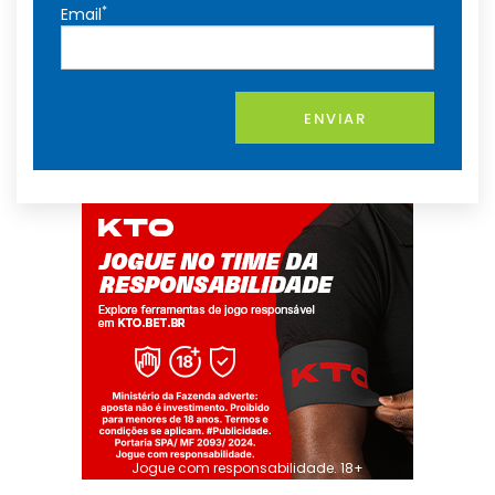
*
Email
ENVIAR
Jogue com responsabilidade. 18+