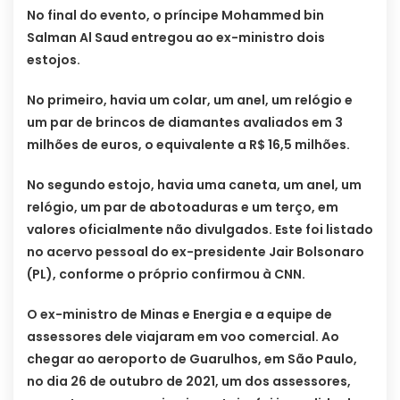
No final do evento, o príncipe Mohammed bin
Salman Al Saud entregou ao ex-ministro dois
estojos.
No primeiro, havia um colar, um anel, um relógio e
um par de brincos de diamantes avaliados em 3
milhões de euros, o equivalente a R$ 16,5 milhões.
No segundo estojo, havia uma caneta, um anel, um
relógio, um par de abotoaduras e um terço, em
valores oficialmente não divulgados. Este foi listado
no acervo pessoal do ex-presidente Jair Bolsonaro
(PL), conforme o próprio confirmou à CNN.
O ex-ministro de Minas e Energia e a equipe de
assessores dele viajaram em voo comercial. Ao
chegar ao aeroporto de Guarulhos, em São Paulo,
no dia 26 de outubro de 2021, um dos assessores,