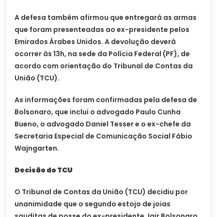
A defesa também afirmou que entregará as armas
que foram presenteadas ao ex-presidente pelos
Emirados Árabes Unidos. A devolução deverá
ocorrer às 13h, na sede da Polícia Federal (PF), de
acordo com orientação do Tribunal de Contas da
União (TCU).
As informações foram confirmadas pela defesa de
Bolsonaro, que inclui o advogado Paulo Cunha
Bueno, o advogado Daniel Tesser e o ex-chefe da
Secretaria Especial de Comunicação Social Fábio
Wajngarten.
Decisão do TCU
O Tribunal de Contas da União (TCU) decidiu por
unanimidade que o segundo estojo de joias
sauditas de posse do ex-presidente Jair Bolsonaro