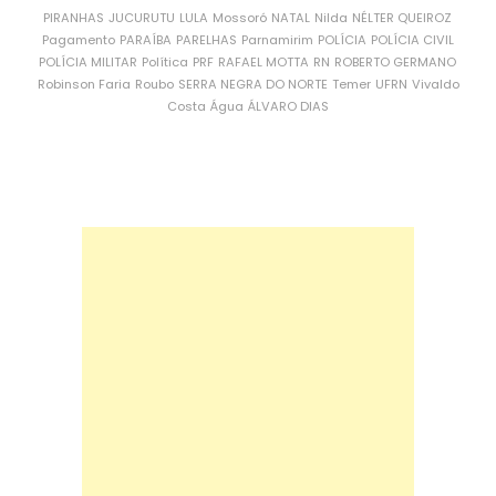
PIRANHAS
JUCURUTU
LULA
Mossoró
NATAL
Nilda
NÉLTER QUEIROZ
Pagamento
PARAÍBA
PARELHAS
Parnamirim
POLÍCIA
POLÍCIA CIVIL
POLÍCIA MILITAR
Política
PRF
RAFAEL MOTTA
RN
ROBERTO GERMANO
Robinson Faria
Roubo
SERRA NEGRA DO NORTE
Temer
UFRN
Vivaldo
Costa
Água
ÁLVARO DIAS