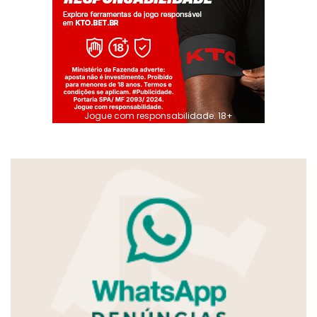
Jogue com responsabilidade. 18+