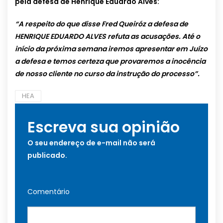
pela defesa de Henrique Eduardo Alves:
“A respeito do que disse Fred Queiróz a defesa de
HENRIQUE EDUARDO ALVES refuta as acusações. Até o
início da próxima semana iremos apresentar em Juízo
a defesa e temos certeza que provaremos a inocência
de nosso cliente no curso da instrução do processo”.
HEA
Escreva sua opinião
O seu endereço de e-mail não será
publicado.
Comentário