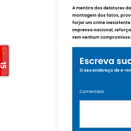
A mentira dos delatores d
montagem dos fatos, prov
forjar um crime inexistente
imprensa nacional, reforç
sem nenhum compromisso 
Escreva su
O seu endereço de e-ma
Comentário