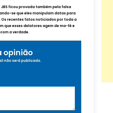
a JBS ficou provada também pela falsa
ando-se que eles manipulam datas para
.
Os recentes fatos noticiados por toda a
am que esses delatores agem de ma-fé e
com a verdade.
a opinião
il não será publicado.