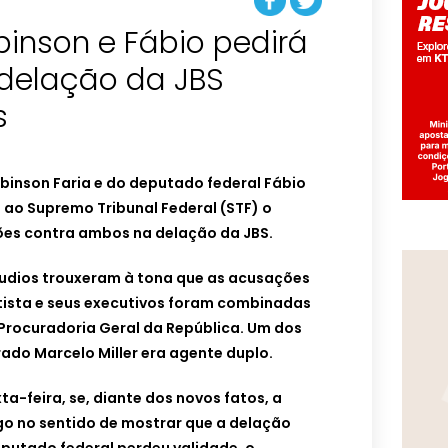
inson e Fábio pedirá
delação da JBS
s
binson Faria e do deputado federal Fábio
o ao Supremo Tribunal Federal (STF) o
es contra ambos na delação da JBS.
udios trouxeram à tona que as acusações
tista e seus executivos foram combinadas
 Procuradoria Geral da República. Um dos
ado Marcelo Miller era agente duplo.
a-feira, se, diante dos novos fatos, a
lgo no sentido de mostrar que a delação