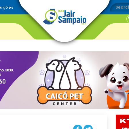
eições