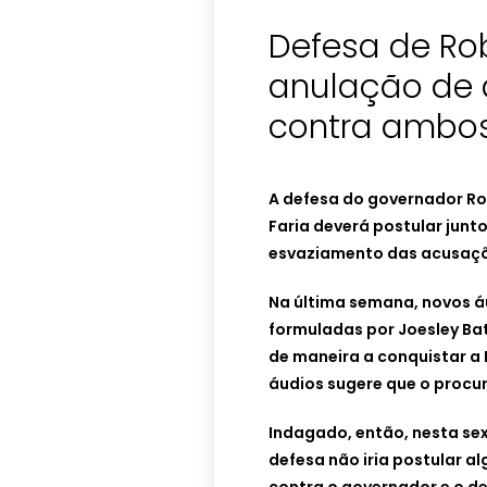
Defesa de Rob
anulação de 
contra ambo
A defesa do governador Ro
Faria deverá postular junt
esvaziamento das acusaçõ
Na última semana, novos á
formuladas por Joesley Ba
de maneira a conquistar a
áudios sugere que o procur
Indagado, então, nesta sext
defesa não iria postular a