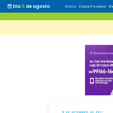
Dia
6
de agosto
Início
Classificados
El
8 DE SETEMBRO DE 2017