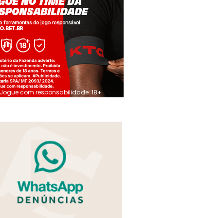
Jogue com responsabilidade. 18+