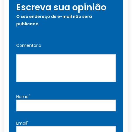
Escreva sua opinião
O seu endereço de e-mail não será
publicado.
Comentário
*
Nome
*
Email