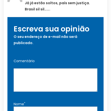
Já já estão soltos, país sem justiça.
Brasil sil sil…….
Escreva sua opinião
O seu endereço de e-mail não será
publicado.
Comentário
*
Nome