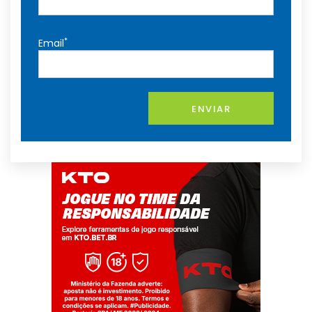
*
Email
ENVIAR