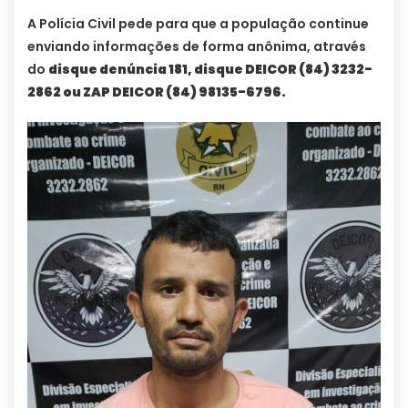
A Polícia Civil pede para que a população continue
enviando informações de forma anônima, através
do
disque denúncia 181, disque DEICOR (84) 3232-
2862 ou ZAP DEICOR (84) 98135-6796.