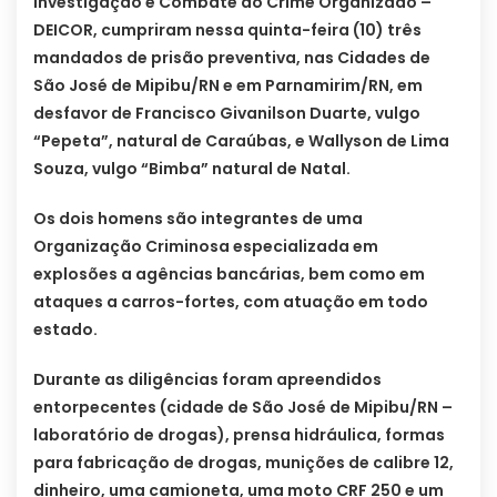
Investigação e Combate ao Crime Organizado –
DEICOR, cumpriram nessa quinta-feira (10) três
mandados de prisão preventiva, nas Cidades de
São José de Mipibu/RN e em Parnamirim/RN, em
desfavor de Francisco Givanilson Duarte, vulgo
“Pepeta”, natural de Caraúbas, e Wallyson de Lima
Souza, vulgo “Bimba” natural de Natal.
Os dois homens são integrantes de uma
Organização Criminosa especializada em
explosões a agências bancárias, bem como em
ataques a carros-fortes, com atuação em todo
estado.
Durante as diligências foram apreendidos
entorpecentes (cidade de São José de Mipibu/RN –
laboratório de drogas), prensa hidráulica, formas
para fabricação de drogas, munições de calibre 12,
dinheiro, uma camioneta, uma moto CRF 250 e um