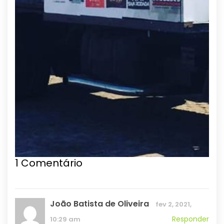
1
Comentário
João Batista de Oliveira
fev 2, 2021,
Responder
10:29 am