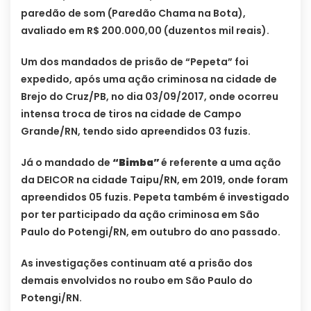
paredão de som (Paredão Chama na Bota),
avaliado em R$ 200.000,00 (duzentos mil reais).
Um dos mandados de prisão de “Pepeta” foi
expedido, após uma ação criminosa na cidade de
Brejo do Cruz/PB, no dia 03/09/2017, onde ocorreu
intensa troca de tiros na cidade de Campo
Grande/RN, tendo sido apreendidos 03 fuzis.
Já o mandado de
“Bimba”
é referente a uma ação
da DEICOR na cidade Taipu/RN, em 2019, onde foram
apreendidos 05 fuzis. Pepeta também é investigado
por ter participado da ação criminosa em São
Paulo do Potengi/RN, em outubro do ano passado.
As investigações continuam até a prisão dos
demais envolvidos no roubo em São Paulo do
Potengi/RN.