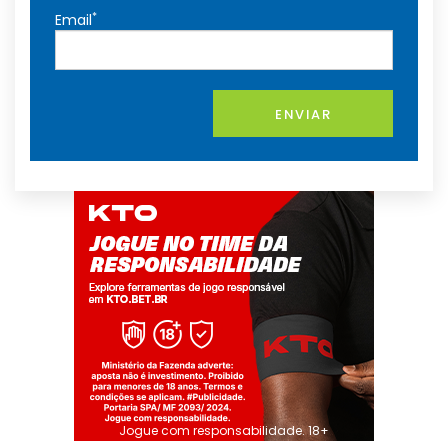
*
Email
ENVIAR
Jogue com responsabilidade. 18+