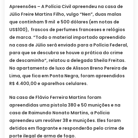
Apreensões – A Polícia Civil apreendeu na casa de
Júlio Freire Martins Filho, vulgo “Nen”, duas malas
que continham 9 mil e 500 dólares (em notas de
US$100), frascos de perfumes franceses e relógios
de marca. “Todo o material importado apreendido
na casa de Júlio será enviado para a Polícia Federal,
para que se descubra se houve a prática do crime
de descaminho”, relatou a delegada Sheila Freitas.
No apartamento de luxo de Alisson Breno Pereira de
Lima, que fica em Ponta Negra, foram apreendidos
R$ 4.400,00 e aparelhos celulares.
Na casa de Flávio Ferreira Martins foram
apreendidas uma pistola 380 e 50 munições e na
casa de Raimundo Nonato Martins, a Polícia
apreendeu um revólver 38 e munições. Eles foram
detidos em flagrante e responderão pelo crime de
porte ilegal de arma de fogo.