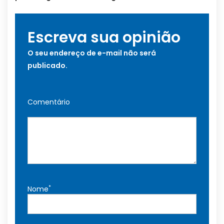
Escreva sua opinião
O seu endereço de e-mail não será
publicado.
Comentário
*
Nome