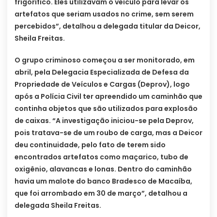
frigorífico. Eles utilizavam o veículo para levar os
artefatos que seriam usados no crime, sem serem
percebidos”, detalhou a delegada titular da Deicor,
Sheila Freitas.
O grupo criminoso começou a ser monitorado, em
abril, pela Delegacia Especializada de Defesa da
Propriedade de Veículos e Cargas (Deprov), logo
após a Polícia Civil ter apreendido um caminhão que
continha objetos que são utilizados para explosão
de caixas. “A investigação iniciou-se pela Deprov,
pois tratava-se de um roubo de carga, mas a Deicor
deu continuidade, pelo fato de terem sido
encontrados artefatos como maçarico, tubo de
oxigênio, alavancas e lonas. Dentro do caminhão
havia um malote do banco Bradesco de Macaíba,
que foi arrombado em 30 de março”, detalhou a
delegada Sheila Freitas.