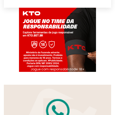
Jogue com responsabilidade. 18+