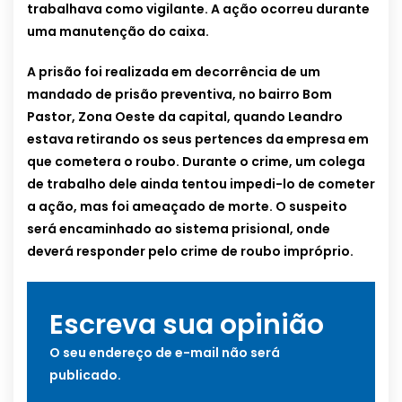
trabalhava como vigilante. A ação ocorreu durante
uma manutenção do caixa.
A prisão foi realizada em decorrência de um
mandado de prisão preventiva, no bairro Bom
Pastor, Zona Oeste da capital, quando Leandro
estava retirando os seus pertences da empresa em
que cometera o roubo. Durante o crime, um colega
de trabalho dele ainda tentou impedi-lo de cometer
a ação, mas foi ameaçado de morte. O suspeito
será encaminhado ao sistema prisional, onde
deverá responder pelo crime de roubo impróprio.
Escreva sua opinião
O seu endereço de e-mail não será
publicado.