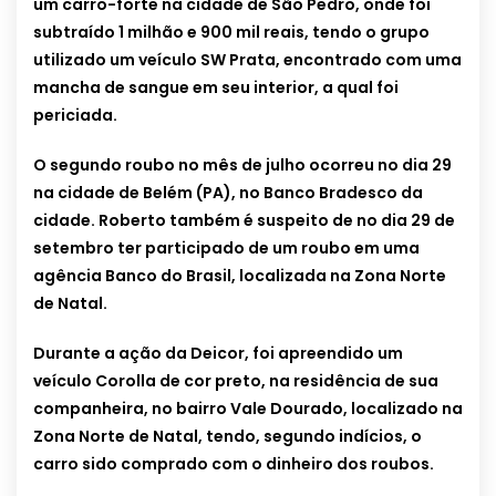
um carro-forte na cidade de São Pedro, onde foi
subtraído 1 milhão e 900 mil reais, tendo o grupo
utilizado um veículo SW Prata, encontrado com uma
mancha de sangue em seu interior, a qual foi
periciada.
O segundo roubo no mês de julho ocorreu no dia 29
na cidade de Belém (PA), no Banco Bradesco da
cidade. Roberto também é suspeito de no dia 29 de
setembro ter participado de um roubo em uma
agência Banco do Brasil, localizada na Zona Norte
de Natal.
Durante a ação da Deicor, foi apreendido um
veículo Corolla de cor preto, na residência de sua
companheira, no bairro Vale Dourado, localizado na
Zona Norte de Natal, tendo, segundo indícios, o
carro sido comprado com o dinheiro dos roubos.