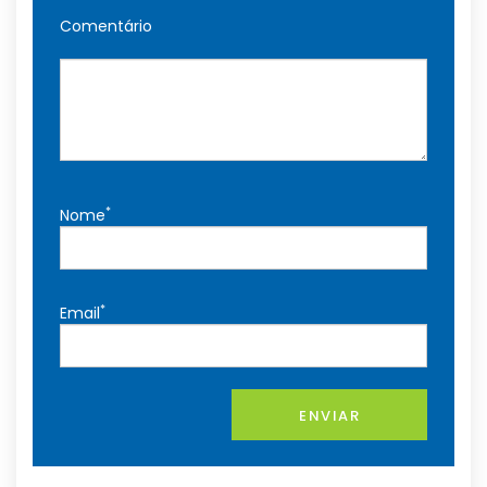
Comentário
*
Nome
*
Email
ENVIAR