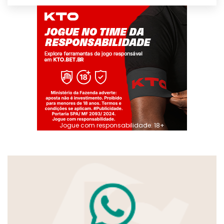
Jogue com responsabilidade. 18+