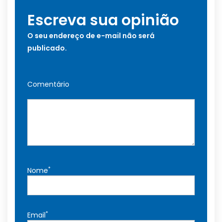
Escreva sua opinião
O seu endereço de e-mail não será
publicado.
Comentário
*
Nome
*
Email