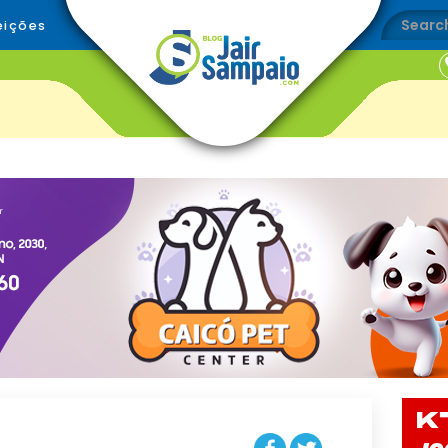
eições