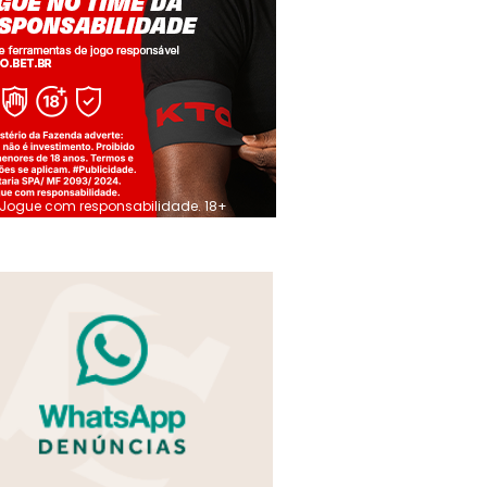
Jogue com responsabilidade. 18+