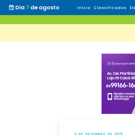
Dia
7
de agosto
Início
Classificados
El
2 DE SETEMBRO DE 2015