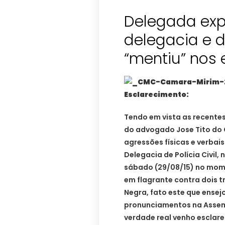
Delegada exp
delegacia e 
“mentiu” nos
Esclarecimento:
Tendo em vista as recentes
do advogado Jose Tito do C
agressões físicas e verbai
Delegacia de Polícia Civil,
sábado (29/08/15) no mome
em flagrante contra dois t
Negra, fato este que ensej
pronunciamentos na Assemb
verdade real venho esclare