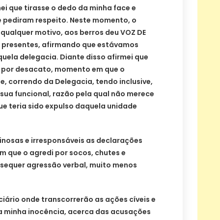
nei que tirasse o dedo da minha face e
e pediram respeito. Neste momento, o
qualquer motivo, aos berros deu VOZ DE
is presentes, afirmando que estávamos
quela delegacia. Diante disso afirmei que
, por desacato, momento em que o
e, correndo da Delegacia, tendo inclusive,
 sua funcional, razão pela qual não merece
ue teria sido expulso daquela unidade
inosas e irresponsáveis as declarações
m que o agredi por socos, chutes e
sequer agressão verbal, muito menos
ciário onde transcorrerão as ações cíveis e
da minha inocência, acerca das acusações