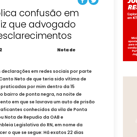
lica confusão em
diz que advogado
 esclarecimentos
Nota de
 declarações em redes sociais por parte
anto Neto de que teria sido vítima de
s praticadas por mim dentro da 15
 no bairro de ponta negra, na noite de
nto em que se lavrava um auto de prisão
raficantes conhecidos da vila de Ponta
ou Nota de Repudio da OAB e
leia Legislativa do RN, em nome da
cer o que se segue: Há exatos 22 dias