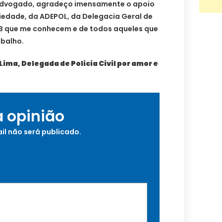
 advogado, agradeço imensamente o apoio
iedade, da ADEPOL, da Delegacia Geral de
B que me conhecem e de todos aqueles que
abalho.
Lima, Delegada de Policia Civil por amor e
a opinião
il não será publicado.