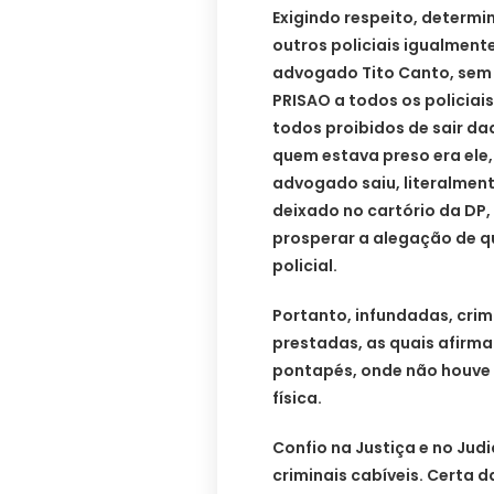
Exigindo respeito, determi
outros policiais igualment
advogado Tito Canto, sem 
PRISAO a todos os policia
todos proibidos de sair da
quem estava preso era ele
advogado saiu, literalment
deixado no cartório da DP,
prosperar a alegação de q
policial.
Portanto, infundadas, crim
prestadas, as quais afirma
pontapés, onde não houve 
física.
Confio na Justiça e no Judi
criminais cabíveis. Certa 