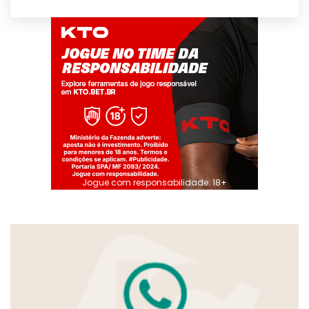
Jogue com responsabilidade. 18+