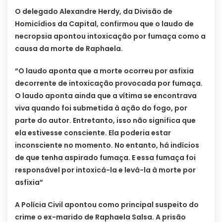
O delegado Alexandre Herdy, da Divisão de
Homicídios da Capital, confirmou que o laudo de
necropsia apontou intoxicação por fumaça como a
causa da morte de Raphaela.
“O laudo aponta que a morte ocorreu por asfixia
decorrente de intoxicação provocada por fumaça.
O laudo aponta ainda que a vítima se encontrava
viva quando foi submetida à ação do fogo, por
parte do autor. Entretanto, isso não significa que
ela estivesse consciente. Ela poderia estar
inconsciente no momento. No entanto, há indícios
de que tenha aspirado fumaça. E essa fumaça foi
responsável por intoxicá-la e levá-la à morte por
asfixia”
A Polícia Civil apontou como principal suspeito do
crime o ex-marido de Raphaela Salsa. A prisão