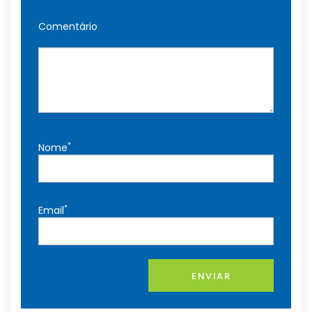
Comentário
*
Nome
*
Email
ENVIAR