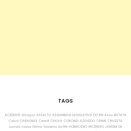
TAGS
ACIDENTE
Alcaçuz
ASSALTO
ASSEMBLEIA LEGISLATIVA DO RN
Assu
BATATA
Caicó
CARAÚBAS
Ceará
CHUVA
CORONEL AZEVEDO
CRIME
CRUZETA
currais novos
Dilma
Governo do RN
HOMICÍDIO
INCÊNDIO
JARDIM DE