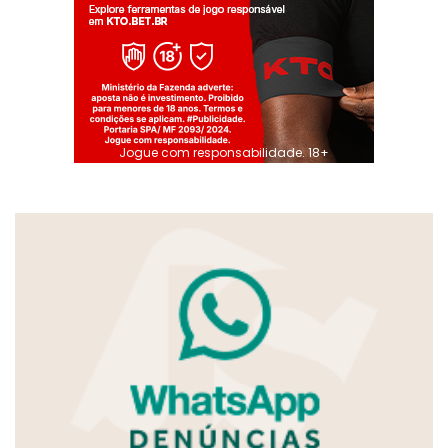
Jogue com responsabilidade. 18+