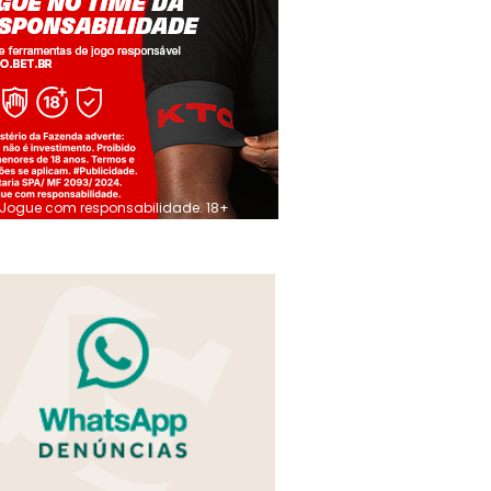
Jogue com responsabilidade. 18+