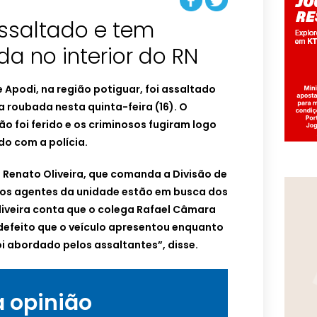
ssaltado e tem
da no interior do RN
 Apodi, na região potiguar, foi assaltado
a roubada nesta quinta-feira (16). O
 foi ferido e os criminosos fugiram logo
do com a polícia.
Renato Oliveira, que comanda a Divisão de
, os agentes da unidade estão em busca dos
liveira conta que o colega Rafael Câmara
defeito que o veículo apresentou enquanto
foi abordado pelos assaltantes”, disse.
a opinião