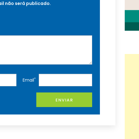
il não será publicado.
*
Email
ENVIAR