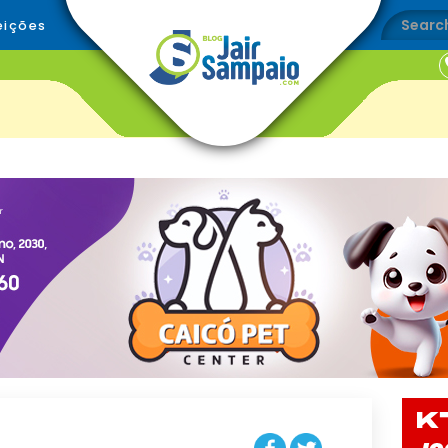
eições