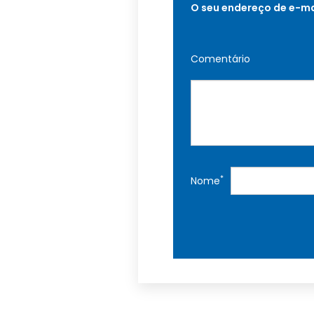
O seu endereço de e-ma
Comentário
*
Nome