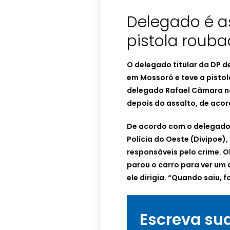
Delegado é a
pistola rouba
O delegado titular da DP de
em Mossoró e teve a pistol
delegado Rafael Câmara não
depois do assalto, de acor
De acordo com o delegado 
Polícia do Oeste (Divipoe)
responsáveis pelo crime. O
parou o carro para ver um 
ele dirigia. “Quando saiu, 
Escreva su