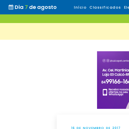
Dia
7
de agosto
Início
Classificados
El
16 DE NOVEMBRO DE 2017