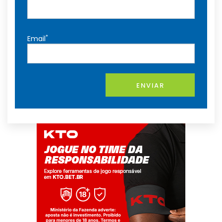
*
Email
ENVIAR