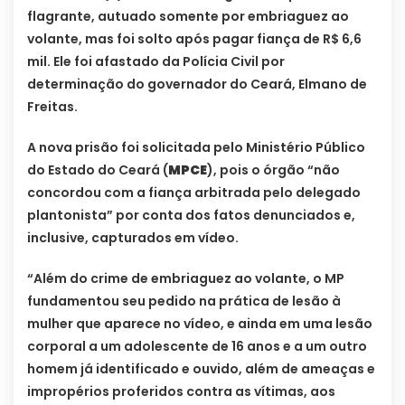
flagrante, autuado somente por embriaguez ao
volante, mas foi solto após pagar fiança de R$ 6,6
mil. Ele foi afastado da Polícia Civil por
determinação do governador do Ceará, Elmano de
Freitas.
A nova prisão foi solicitada pelo Ministério Público
do Estado do Ceará (
MPCE
), pois o órgão “não
concordou com a fiança arbitrada pelo delegado
plantonista” por conta dos fatos denunciados e,
inclusive, capturados em vídeo.
“Além do crime de embriaguez ao volante, o MP
fundamentou seu pedido na prática de lesão à
mulher que aparece no vídeo, e ainda em uma lesão
corporal a um adolescente de 16 anos e a um outro
homem já identificado e ouvido, além de ameaças e
impropérios proferidos contra as vítimas, aos