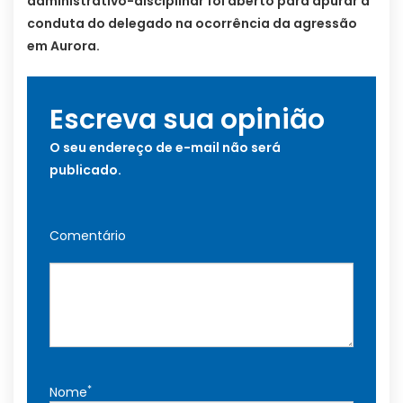
administrativo-disciplinar foi aberto para apurar a
conduta do delegado na ocorrência da agressão
em Aurora.
Escreva sua opinião
O seu endereço de e-mail não será
publicado.
Comentário
*
Nome