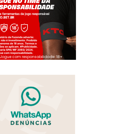
Jogue com responsabilidade. 18+