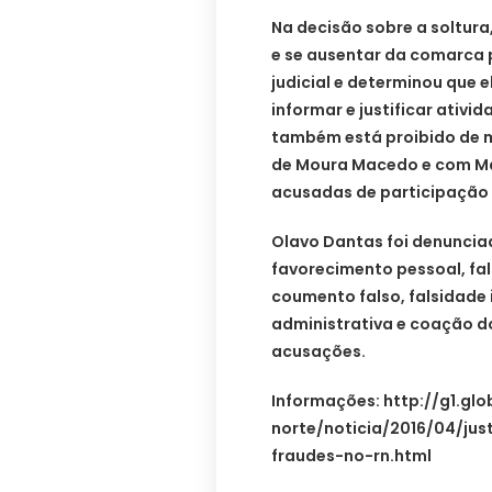
Na decisão sobre a soltura,
e se ausentar da comarca 
judicial e determinou que
informar e justificar ativi
também está proibido de
de Moura Macedo e com M
acusadas de participação 
Olavo Dantas foi denuncia
favorecimento pessoal, fal
coumento falso, falsidade 
administrativa e coação d
acusações.
Informações: http://g1.gl
norte/noticia/2016/04/ju
fraudes-no-rn.html