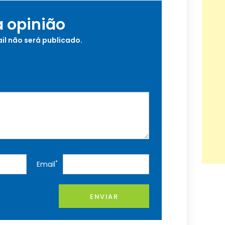
a opinião
il não será publicado.
*
Email
ENVIAR