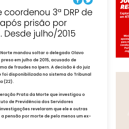
 coordenou 3ª DRP de
 após prisão por
. Desde julho/2015
o Norte mandou soltar o delegado Olavo
 preso em julho de 2015, acusado de
 de fraudes no Ipern. A decisão é do juiz
 foi disponibilizada no sistema do Tribunal
a (22).
peração Prata da Morte que investigou o
ituto de Previdência dos Servidores
 investigações revelaram que ele e outras
 a pensão por morte de pelo menos um ex-