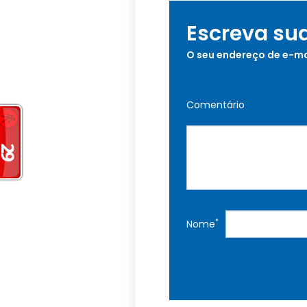
Escreva su
O seu endereço de e-ma
Comentário
*
Nome