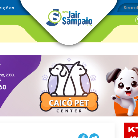
eições