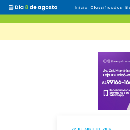
Dia
8
de agosto
Início
Classificados
El
22 DE ABRIL DE 2016