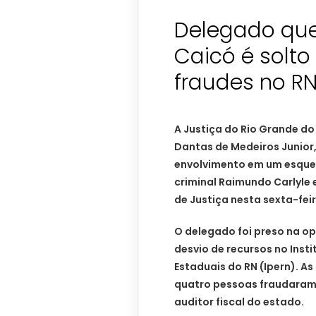
Delegado que
Caicó é solto
fraudes no RN
A Justiça do Rio Grande d
Dantas de Medeiros Junior,
envolvimento em um esquema
criminal Raimundo Carlyle e
de Justiça nesta sexta-feir
O delegado foi preso na o
desvio de recursos no Inst
Estaduais do RN (Ipern). As
quatro pessoas fraudaram
auditor fiscal do estado.