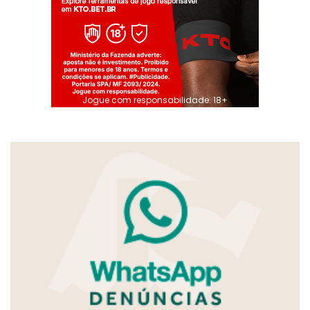
Jogue com responsabilidade. 18+