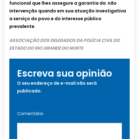
funcional que lhes assegure a garantia da não
intervenção quando em sua atuação investigativa
a serviço do povo e do interesse público
prevalente.
ASSOCIAÇÃO DOS DELEGADOS DA POLÍCIA CIVIL DO
ESTADO DO RIO GRANDE DO NORTE
Escreva sua opinião
O seu endereço de e-mail não será
publicado.
Comentário