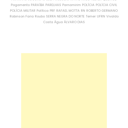
Pagamento
PARAÍBA
PARELHAS
Parnamirim
POLÍCIA
POLÍCIA CIVIL
POLÍCIA MILITAR
Política
PRF
RAFAEL MOTTA
RN
ROBERTO GERMANO
Robinson Faria
Roubo
SERRA NEGRA DO NORTE
Temer
UFRN
Vivaldo
Costa
Água
ÁLVARO DIAS