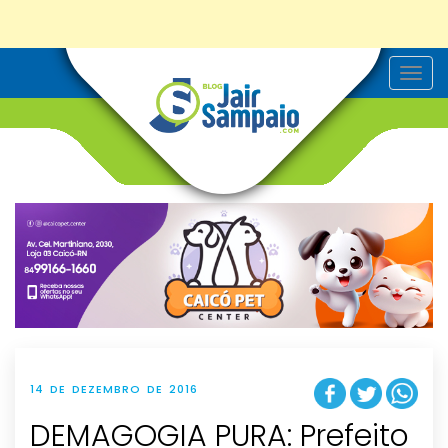
T
o
g
g
l
e
n
a
v
i
g
a
t
i
o
n
14 DE DEZEMBRO DE 2016
DEMAGOGIA PURA: Prefeito