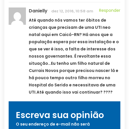
Danielly
Responder
dez 12, 2016, 10:58 am
Até quando nós vamos ter óbitos de
crianças que precisam de uma UTI neo
natal aqui em Caicó-RN? Há anos que a
população espera por essa instalação e o
que se ver é isso, a falta de interesse dos
nossos governantes. É revoltante essa
situação…Eu tenho um filho natural de
Currais Novos porque precisou nascer lá e
há pouco tempo outro filho morreu no
Hospital do Serido e necessitava de uma
UTI.Até quando isso vai continuar? ????
Escreva sua opinião
O seu endereço de e-mail não será