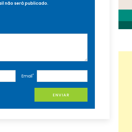
il não será publicado.
*
Email
ENVIAR