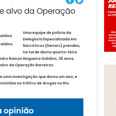
e alvo da Operação
Uma equipe de polícia da
Delegacia Especializada em
aldino
Narcóticos (
Denarc
) prendeu,
na tarde desta quarta-feira
 Pedro Ramon Nogueira Galdino, 25 anos,
r alvo da Operação Barreiros.
de uma investigação que durou um ano, e
olvidas no tráfico de drogas no Rio
a opinião