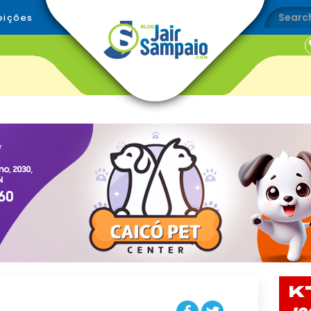
eições