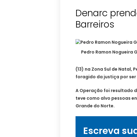
Denarc prend
Pedro Ramon Nogueira G
(13) na Zona Sul de Natal,
foragido da justiça por se
A Operação foi resultado 
teve como alvo pessoas env
Grande do Norte.
Escreva su