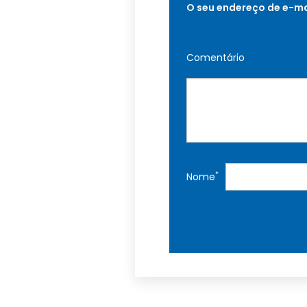
O seu endereço de e-ma
Comentário
*
Nome