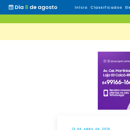
Dia
8
de agosto
Início
Classificados
El
13 DE ABRIL DE 2016