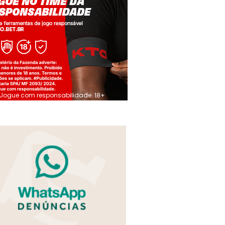
Jogue com responsabilidade. 18+