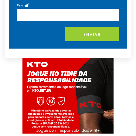
*
Email
ENVIAR
Jogue com responsabilidade. 18+