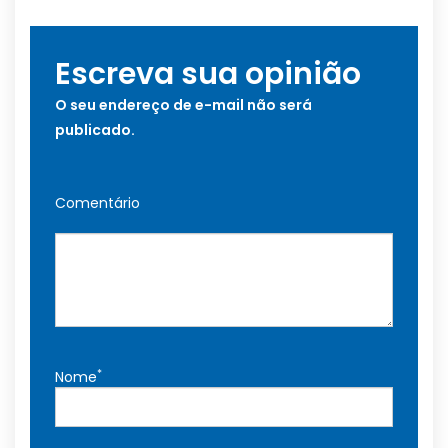
Escreva sua opinião
O seu endereço de e-mail não será
publicado.
Comentário
*
Nome