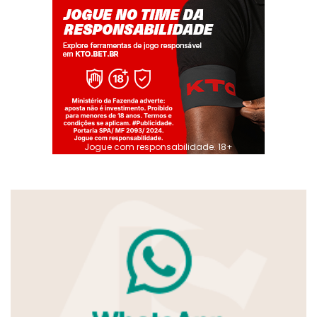
Jogue com responsabilidade. 18+