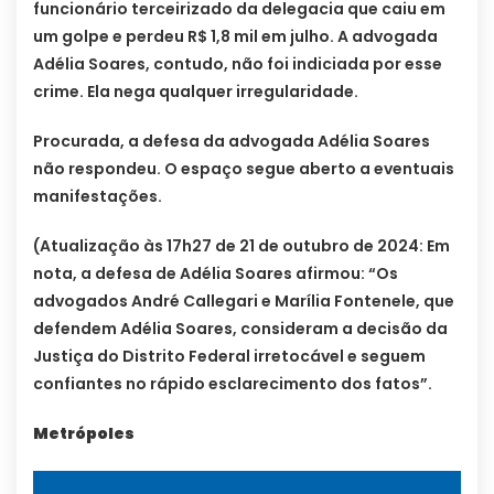
funcionário terceirizado da delegacia que caiu em
um golpe e perdeu R$ 1,8 mil em julho. A advogada
Adélia Soares, contudo, não foi indiciada por esse
crime. Ela nega qualquer irregularidade.
Procurada, a defesa da advogada Adélia Soares
não respondeu. O espaço segue aberto a eventuais
manifestações.
(Atualização às 17h27 de 21 de outubro de 2024: Em
nota, a defesa de Adélia Soares afirmou: “Os
advogados André Callegari e Marília Fontenele, que
defendem Adélia Soares, consideram a decisão da
Justiça do Distrito Federal irretocável e seguem
confiantes no rápido esclarecimento dos fatos”.
Metrópoles