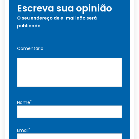
Escreva sua opinião
O seu endereço de e-mail não será
publicado.
Comentário
*
Nome
*
Email