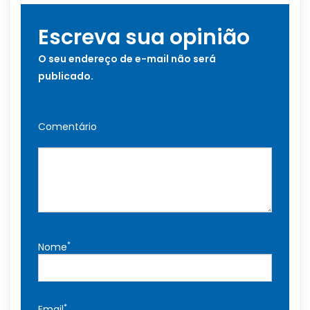
Escreva sua opinião
O seu endereço de e-mail não será
publicado.
Comentário
*
Nome
*
Email