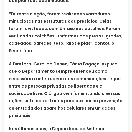
dos plantões das unidades.
“Durante a ação, foram realizadas varreduras
minuciosas nas estruturas dos presídios. Celas
foram revistadas, com ênfase nos detalhes. Foram
verificados colchões, uniformes dos presos, grades,
cadeados, paredes, teto, ralos e pias”, contou o
Secretário.
A Diretora-Geral do Depen, Tânia Fogaça, explica
que o Departamento sempre entendeu como
necessária a interrupção das comunicações ilegais
entre as pessoas privadas de liberdade e a
sociedade livre. O órgão vem fomentando diversas
ações junto aos estados para auxiliar na prevenção
de entrada dos aparelhos celulares em unidades
prisionais.
Nos últimos anos, o Depen doou ao Sistema