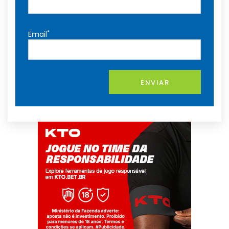
*
Email
ENVIAR