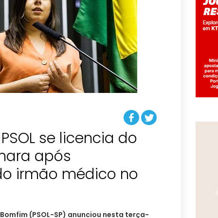
PSOL se licencia do
mara após
do irmão médico no
 Bomfim (PSOL-SP) anunciou nesta terça-