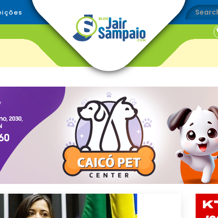
eições