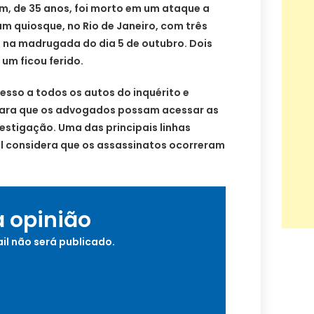
m, de 35 anos, foi morto em um ataque a
m quiosque, no Rio de Janeiro, com três
na madrugada do dia 5 de outubro. Dois
um ficou ferido.
cesso a todos os autos do inquérito e
para que os advogados possam acessar as
estigação. Uma das principais linhas
il considera que os assassinatos ocorreram
a opinião
il não será publicado.