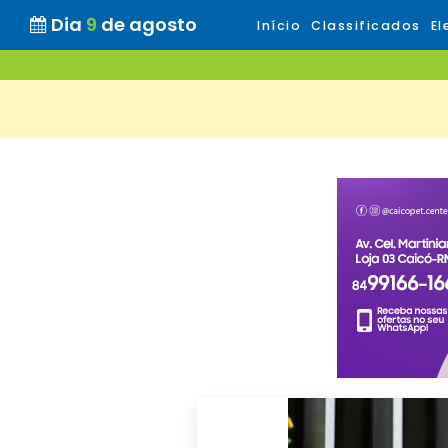
Dia
9
de agosto
Início
Classificados
El