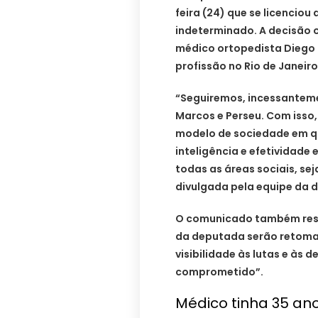
feira (24) que se licencio
indeterminado. A decisão o
médico ortopedista Diego 
profissão no Rio de Janeiro
“Seguiremos, incessanteme
Marcos e Perseu. Com isso
modelo de sociedade em qu
inteligência e efetividade
todas as áreas sociais, sej
divulgada pela equipe da 
O comunicado também ressa
da deputada serão retomad
visibilidade às lutas e às
comprometido”.
Médico tinha 35 an