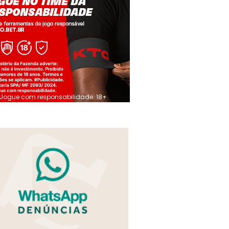
Jogue com responsabilidade. 18+