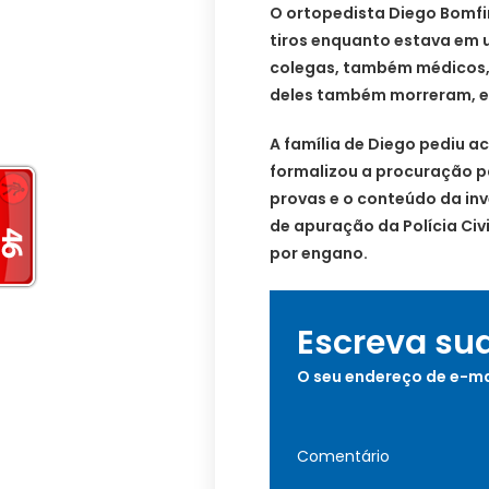
O ortopedista Diego Bomfi
tiros enquanto estava em u
colegas, também médicos, 
deles também morreram, e 
A família de Diego pediu a
formalizou a procuração 
provas e o conteúdo da inv
de apuração da Polícia Civ
por engano.
Escreva su
O seu endereço de e-ma
Comentário