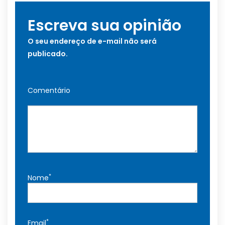
Escreva sua opinião
O seu endereço de e-mail não será
publicado.
Comentário
*
Nome
*
Email