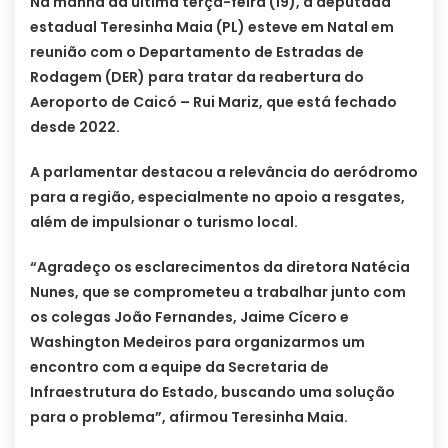
Na manhã da última terça-feira (19), a deputada
estadual Teresinha Maia (PL) esteve em Natal em
reunião com o Departamento de Estradas de
Rodagem (DER) para tratar da reabertura do
Aeroporto de Caicó – Rui Mariz, que está fechado
desde 2022.
A parlamentar destacou a relevância do aeródromo
para a região, especialmente no apoio a resgates,
além de impulsionar o turismo local.
“Agradeço os esclarecimentos da diretora Natécia
Nunes, que se comprometeu a trabalhar junto com
os colegas João Fernandes, Jaime Cícero e
Washington Medeiros para organizarmos um
encontro com a equipe da Secretaria de
Infraestrutura do Estado, buscando uma solução
para o problema”, afirmou Teresinha Maia.