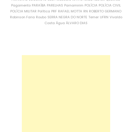
Pagamento
PARAÍBA
PARELHAS
Parnamirim
POLÍCIA
POLÍCIA CIVIL
POLÍCIA MILITAR
Política
PRF
RAFAEL MOTTA
RN
ROBERTO GERMANO
Robinson Faria
Roubo
SERRA NEGRA DO NORTE
Temer
UFRN
Vivaldo
Costa
Água
ÁLVARO DIAS