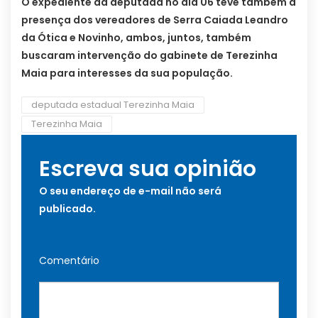
O expediente da deputada no dia 06 teve também a
presença dos vereadores de Serra Caiada Leandro
da Ótica e Novinho, ambos, juntos, também
buscaram intervenção do gabinete de Terezinha
Maia para interesses da sua população.
deputada estadual Terezinha Maia
Terezinha Maia
Escreva sua opinião
O seu endereço de e-mail não será
publicado.
Comentário