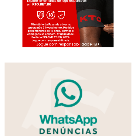
Jogue com responsabilidade. 18+