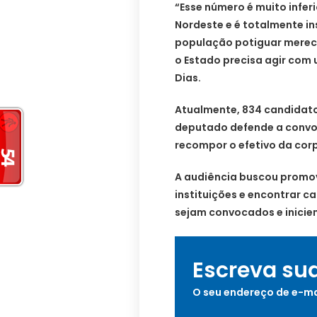
“Esse número é muito infer
Nordeste e é totalmente in
população potiguar merece
o Estado precisa agir com
Dias.
Atualmente, 834 candidat
deputado defende a convo
recompor o efetivo da cor
A audiência buscou promov
instituições e encontrar 
sejam convocados e inicie
Escreva su
O seu endereço de e-ma