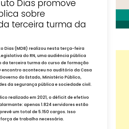
uto Dias promove
blica sobre
a terceira turma da
 Dias (MDB) realizou nesta terça-feira
 Legislativa do RN, uma audiência pública
o da terceira turma do curso de formação
. O encontro aconteceu no auditório da Casa
Governo do Estado, Ministério Público,
des da segurança pública e sociedade civil.
o realizado em 2021, o déficit de efetivo
 alarmante: apenas 1.824 servidores estão
prevê um total de 5.150 cargos. Isso
força de trabalho necessária.