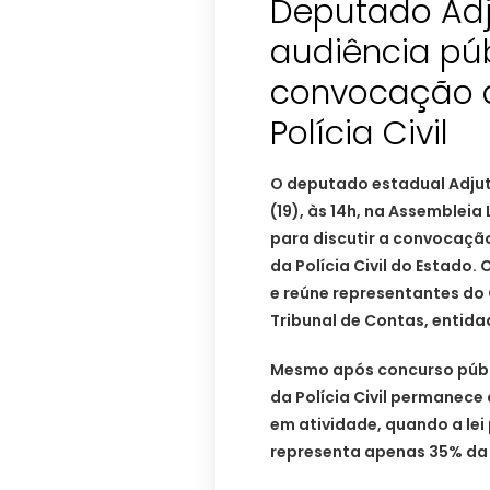
Deputado Adj
audiência pú
convocação d
Polícia Civil
O deputado estadual Adjuto
(19), às 14h, na Assembleia
para discutir a convocaçã
da Polícia Civil do Estado
e reúne representantes do 
Tribunal de Contas, entida
Mesmo após concurso públic
da Polícia Civil permanece
em atividade, quando a lei 
representa apenas 35% da 