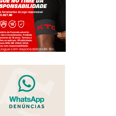
Jogue com responsabilidade. 18+