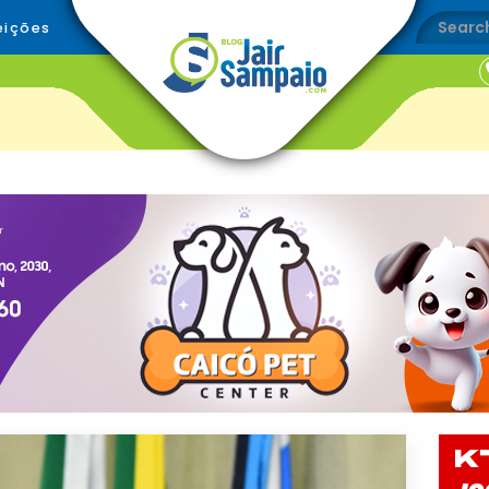
eições