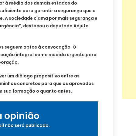
ior à média dos demais estados do
suficiente para garantir a segurança que a
. A sociedade clama por mais segurança e
 urgência”, destacou o deputado Adjuto
os seguem aptos à convocação. O
cação integral como medida urgente para
poração.
er um diálogo propositivo entre as
caminhos concretos para que os aprovados
m sua formação o quanto antes.
a opinião
il não será publicado.