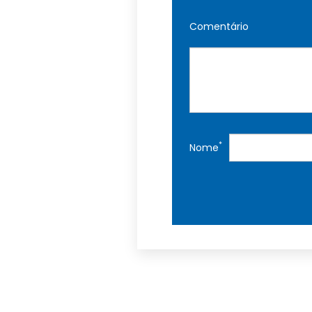
Comentário
*
Nome