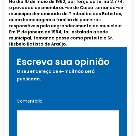
No dia 10 de maio de 1962, por força da Lei no 2.774,
o povoado desmembrou-se de Caicó tornando-se
município denominado de Timbaúba dos Batistas,
numa homenagem a família de pioneiros
responsáveis pelo engrandecimento do município.
Em 1° de janeiro de 1964, foi instalada a sede
municipal, tomando posse como prefeito o Sr.
Hisbelo Batista de Araújo.
Escreva sua opinião
O seu endereço de e-mail não será
publicado.
Comentário