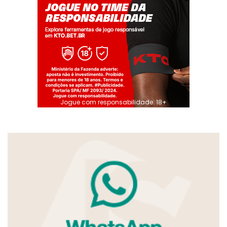
Jogue com responsabilidade. 18+