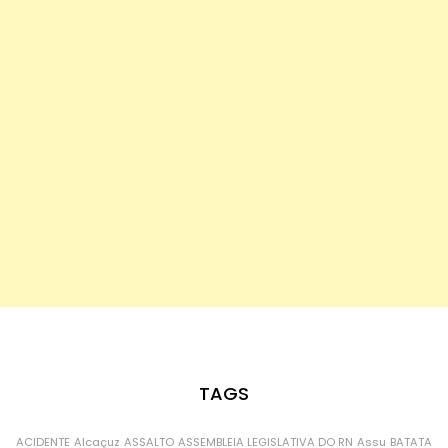
TAGS
ACIDENTE
Alcaçuz
ASSALTO
ASSEMBLEIA LEGISLATIVA DO RN
Assu
BATATA