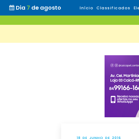
Dia
7
de agosto
Início
Classificados
El
18 DE JUNHO DE 2016