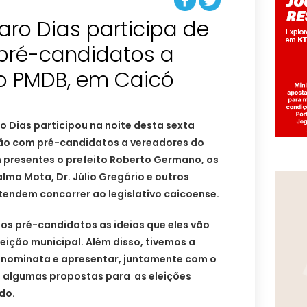
ro Dias participa de
pré-candidatos a
 Dias participou na noite desta sexta
nião com pré-candidatos a vereadores do
m presentes o prefeito Roberto Germano, os
alma Mota, Dr. Júlio Gregório e outros
etendem concorrer ao legislativo caicoense.
ssos pré-candidatos as ideias que eles vão
leição municipal. Além disso, tivemos a
a nominata e apresentar, juntamente com o
 algumas propostas para as eleições
do.