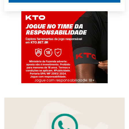
Jogue com responsabilidade. 18+