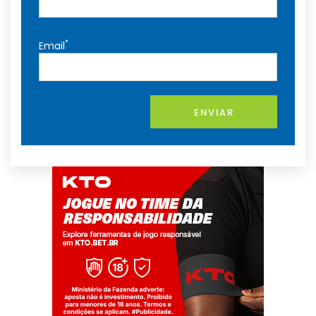
*
Email
ENVIAR