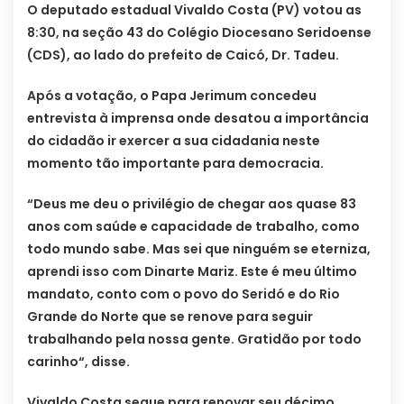
O deputado estadual Vivaldo Costa (PV) votou as
8:30, na seção 43 do Colégio Diocesano Seridoense
(CDS), ao lado do prefeito de Caicó, Dr. Tadeu.
Após a votação, o Papa Jerimum concedeu
entrevista à imprensa onde desatou a importância
do cidadão ir exercer a sua cidadania neste
momento tão importante para democracia.
“Deus me deu o privilégio de chegar aos quase 83
anos com saúde e capacidade de trabalho, como
todo mundo sabe. Mas sei que ninguém se eterniza,
aprendi isso com Dinarte Mariz. Este é meu último
mandato, conto com o povo do Seridó e do Rio
Grande do Norte que se renove para seguir
trabalhando pela nossa gente. Gratidão por todo
carinho“, disse.
Vivaldo Costa segue para renovar seu décimo