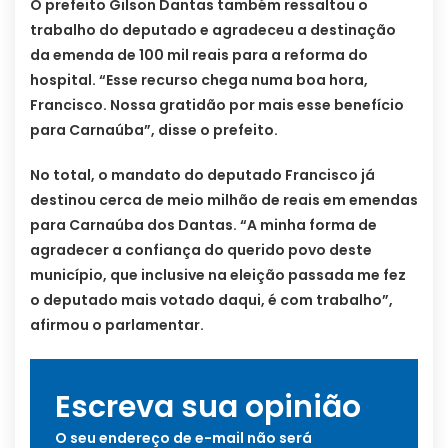
O prefeito Gilson Dantas também ressaltou o
trabalho do deputado e agradeceu a destinação
da emenda de 100 mil reais para a reforma do
hospital. “Esse recurso chega numa boa hora,
Francisco. Nossa gratidão por mais esse benefício
para Carnaúba”, disse o prefeito.
No total, o mandato do deputado Francisco já
destinou cerca de meio milhão de reais em emendas
para Carnaúba dos Dantas. “A minha forma de
agradecer a confiança do querido povo deste
município, que inclusive na eleição passada me fez
o deputado mais votado daqui, é com trabalho”,
afirmou o parlamentar.
Escreva sua opinião
O seu endereço de e-mail não será