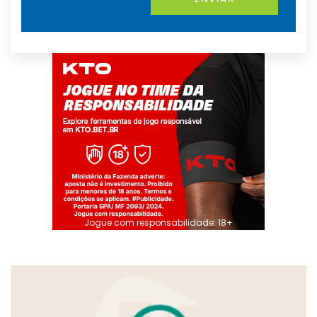
Jogue com responsabilidade. 18+