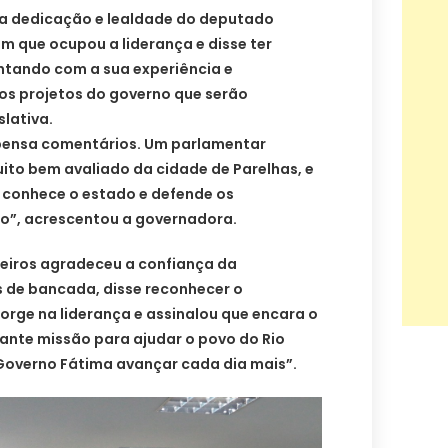
a dedicação e lealdade do deputado
em que ocupou a liderança e disse ter
ntando com a sua experiência e
os projetos do governo que serão
lativa.
spensa comentários. Um parlamentar
uito bem avaliado da cidade de Parelhas, e
 conhece o estado e defende os
o”, acrescentou a governadora.
eiros agradeceu a confiança da
 de bancada, disse reconhecer o
orge na liderança e assinalou que encara o
nte missão para ajudar o povo do Rio
 Governo Fátima avançar cada dia mais”.