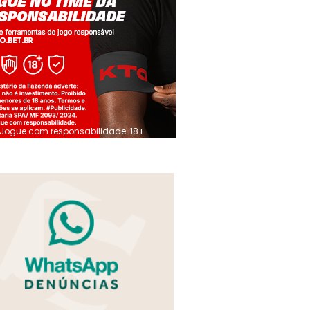
Jogue com responsabilidade. 18+