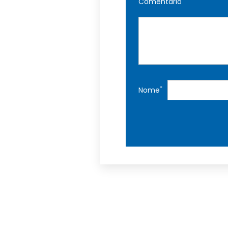
Comentário
*
Nome