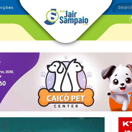
eições