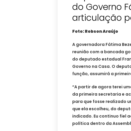
do Governo F
articulação p
Foto: Robson Araújo
A governadora Fátima Beze
reunião com a bancada gov
do deputado estadual Fran
Governo na Casa. O deputa
função, assumirá a primeir
“A partir de agora terei u
da primeira secretaria e 
para que fosse realizado u
que ela escolheu, do deput
indicado. Eu continuo fiel
política dentro da Assembl