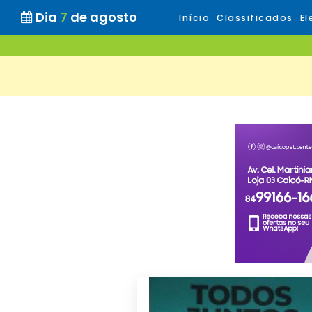
Dia
7
de agosto
Início
Classificados
El