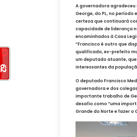
A governadora agradeceu 
George, do PL, no período 
certeza que continuará co
capacidade de liderança n
encaminhados à Casa Legis
“Francisco é outro que di
qualificado, ex-prefeito m
um deputado atuante, que
interessantes da populaçã
O deputado Francisco Med
governadora e dos colegas
importante trabalho de Ge
desafio como “uma importa
Grande do Norte e fazer o