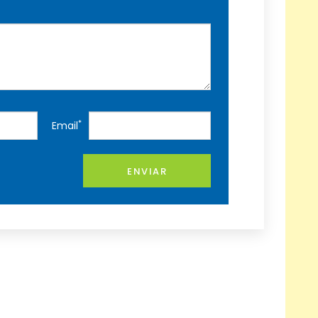
*
Email
ENVIAR