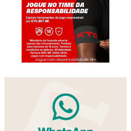
Jogue com responsabilidade. 18+