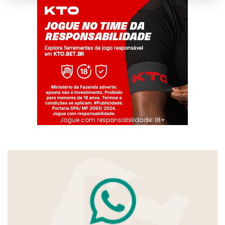
Jogue com responsabilidade. 18+