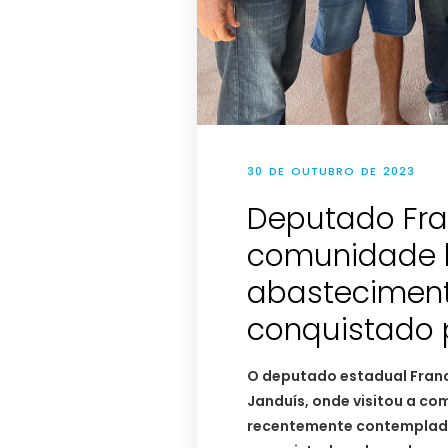
30 DE OUTUBRO DE 2023
Deputado Fran
comunidade 
abastecimen
conquistado 
O deputado estadual Franc
Janduís, onde visitou a co
recentemente contemplad