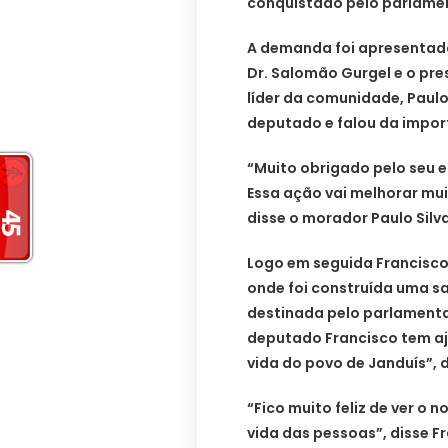
conquistado pelo parlamen
A demanda foi apresentada
Dr. Salomão Gurgel e o pre
líder da comunidade, Paulo
deputado e falou da impor
“Muito obrigado pelo seu 
Essa ação vai melhorar mui
disse o morador Paulo Silv
Logo em seguida Francisco 
onde foi construída uma s
destinada pelo parlamenta
deputado Francisco tem aj
vida do povo de Janduís”, 
“Fico muito feliz de ver o 
vida das pessoas”, disse F