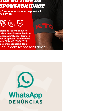
Jogue com responsabilidade. 18+