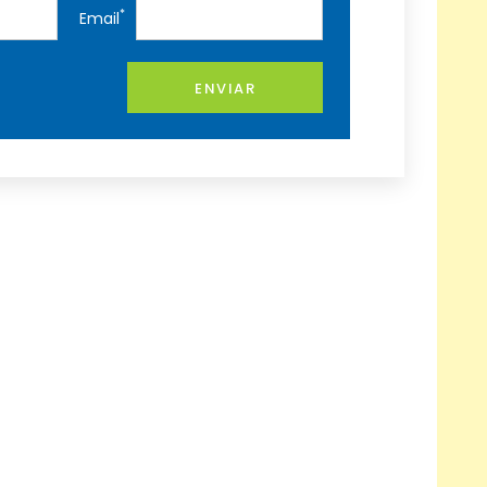
*
Email
ENVIAR