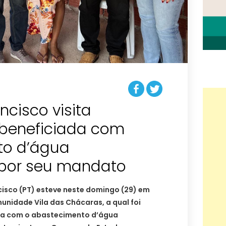
cisco visita
beneficiada com
to d’água
por seu mandato
isco (PT) esteve neste domingo (29) em
munidade Vila das Chácaras, a qual foi
a com o abastecimento d’água