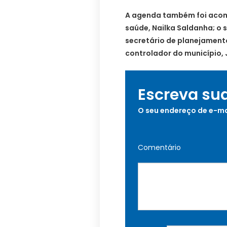
A agenda também foi acom
saúde, Nailka Saldanha; o 
secretário de planejamento
controlador do município, 
Escreva su
O seu endereço de e-ma
Comentário