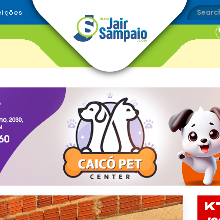
eições