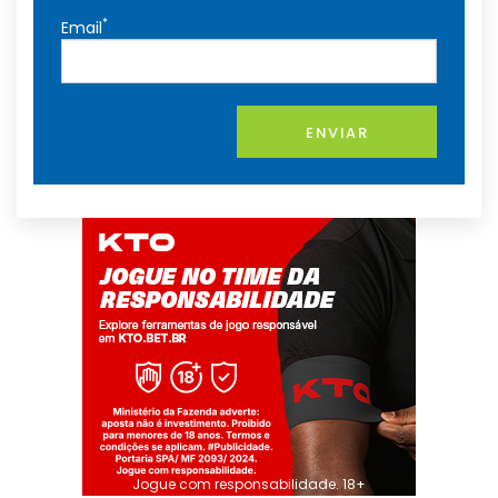
*
Email
ENVIAR
Jogue com responsabilidade. 18+