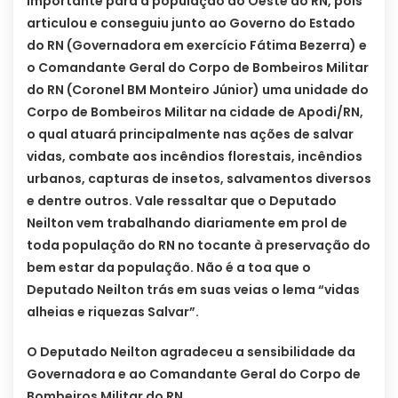
importante para a população do Oeste do RN, pois
articulou e conseguiu junto ao Governo do Estado
do RN (Governadora em exercício Fátima Bezerra) e
o Comandante Geral do Corpo de Bombeiros Militar
do RN (Coronel BM Monteiro Júnior) uma unidade do
Corpo de Bombeiros Militar na cidade de Apodi/RN,
o qual atuará principalmente nas ações de salvar
vidas, combate aos incêndios florestais, incêndios
urbanos, capturas de insetos, salvamentos diversos
e dentre outros. Vale ressaltar que o Deputado
Neilton vem trabalhando diariamente em prol de
toda população do RN no tocante à preservação do
bem estar da população. Não é a toa que o
Deputado Neilton trás em suas veias o lema “vidas
alheias e riquezas Salvar”.
O Deputado Neilton agradeceu a sensibilidade da
Governadora e ao Comandante Geral do Corpo de
Bombeiros Militar do RN.