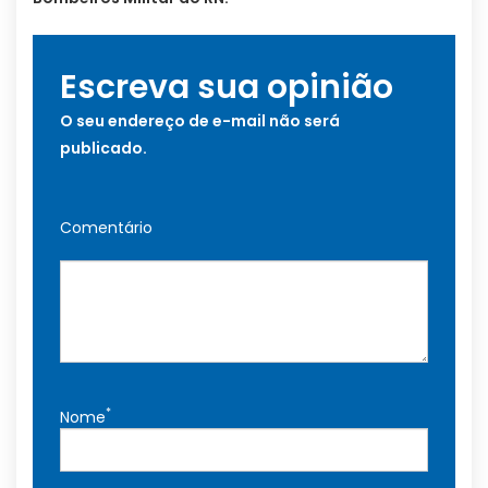
Escreva sua opinião
O seu endereço de e-mail não será
publicado.
Comentário
*
Nome